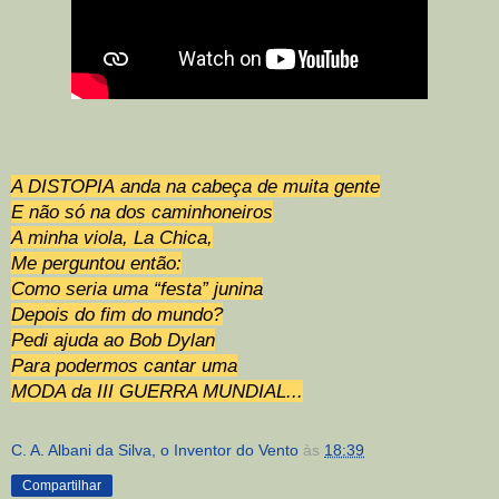
A DISTOPIA
anda na cabeça de muita gente
E não só na dos caminhoneiros
A minha viola, La Chica,
Me perguntou então:
Como seria uma “festa” junina
Depois do fim do mundo?
Pedi ajuda ao Bob Dylan
Para podermos cantar uma
MODA da III GUERRA MUNDIAL...
C. A. Albani da Silva, o Inventor do Vento
às
18:39
Compartilhar